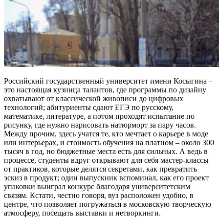
Российский государственный университет имени Косыгина –
это настоящая кузница талантов, где программы по дизайну
охватывают от классической живописи до цифровых
технологий; абитуриенты сдают ЕГЭ по русскому,
математике, литературе, а потом проходят испытание по
рисунку, где нужно нарисовать натюрморт за пару часов.
Между прочим, здесь учатся те, кто мечтает о карьере в моде
или интерьерах, и стоимость обучения на платном – около 300
тысяч в год, но бюджетные места есть для сильных. А ведь в
процессе, студенты вдруг открывают для себя мастер-классы
от практиков, которые делятся секретами, как превратить
эскиз в продукт; один выпускник вспоминал, как его проект
упаковки выиграл конкурс благодаря университетским
связям. Кстати, честно говоря, вуз расположен удобно, в
центре, что позволяет погружаться в московскую творческую
атмосферу, посещать выставки и нетворкинги.