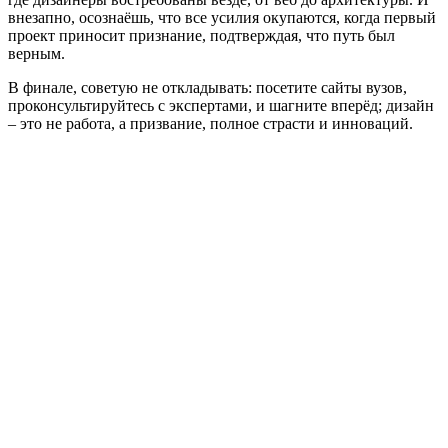
внезапно, осознаёшь, что все усилия окупаются, когда первый
проект приносит признание, подтверждая, что путь был
верным.
В финале, советую не откладывать: посетите сайты вузов,
проконсультируйтесь с экспертами, и шагните вперёд; дизайн
– это не работа, а призвание, полное страсти и инноваций.