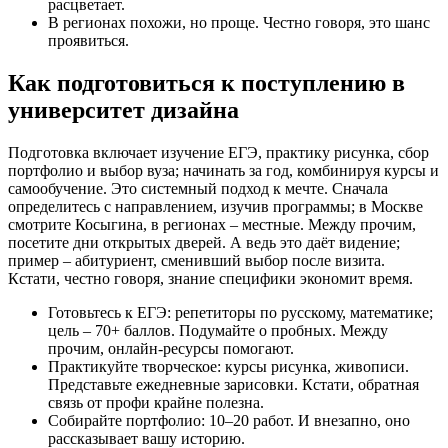
расцветает.
В регионах похожи, но проще. Честно говоря, это шанс
проявиться.
Как подготовиться к поступлению в
университет дизайна
Подготовка включает изучение ЕГЭ, практику рисунка, сбор
портфолио и выбор вуза; начинать за год, комбинируя курсы и
самообучение. Это системный подход к мечте. Сначала
определитесь с направлением, изучив программы; в Москве
смотрите Косыгина, в регионах – местные. Между прочим,
посетите дни открытых дверей. А ведь это даёт видение;
пример – абитуриент, сменивший выбор после визита.
Кстати, честно говоря, знание специфики экономит время.
Готовьтесь к ЕГЭ: репетиторы по русскому, математике;
цель – 70+ баллов. Подумайте о пробных. Между
прочим, онлайн-ресурсы помогают.
Практикуйте творческое: курсы рисунка, живописи.
Представьте ежедневные зарисовки. Кстати, обратная
связь от профи крайне полезна.
Собирайте портфолио: 10–20 работ. И внезапно, оно
рассказывает вашу историю.