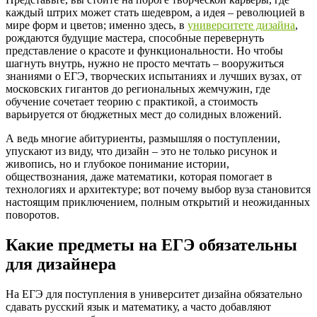
каждый штрих может стать шедевром, а идея – революцией в
мире форм и цветов; именно здесь, в
университете дизайна
,
рождаются будущие мастера, способные перевернуть
представление о красоте и функциональности. Но чтобы
шагнуть внутрь, нужно не просто мечтать – вооружиться
знаниями о ЕГЭ, творческих испытаниях и лучших вузах, от
московских гигантов до региональных жемчужин, где
обучение сочетает теорию с практикой, а стоимость
варьируется от бюджетных мест до солидных вложений.
А ведь многие абитуриенты, размышляя о поступлении,
упускают из виду, что дизайн – это не только рисунок и
живопись, но и глубокое понимание истории,
обществознания, даже математики, которая помогает в
технологиях и архитектуре; вот почему выбор вуза становится
настоящим приключением, полным открытий и неожиданных
поворотов.
Какие предметы на ЕГЭ обязательны
для дизайнера
На ЕГЭ для поступления в университет дизайна обязательно
сдавать русский язык и математику, а часто добавляют