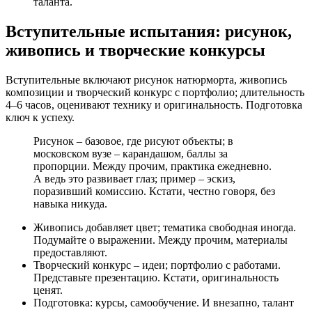
таланта.
Вступительные испытания: рисунок,
живопись и творческие конкурсы
Вступительные включают рисунок натюрморта, живопись
композиции и творческий конкурс с портфолио; длительность
4–6 часов, оценивают технику и оригинальность. Подготовка
ключ к успеху.
Рисунок – базовое, где рисуют объекты; в
московском вузе – карандашом, баллы за
пропорции. Между прочим, практика ежедневно.
А ведь это развивает глаз; пример – эскиз,
поразивший комиссию. Кстати, честно говоря, без
навыка никуда.
Живопись добавляет цвет; тематика свободная иногда.
Подумайте о выражении. Между прочим, материалы
предоставляют.
Творческий конкурс – идеи; портфолио с работами.
Представьте презентацию. Кстати, оригинальность
ценят.
Подготовка: курсы, самообучение. И внезапно, талант