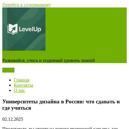
Перейти к содержимому
Развивайся, учись и поднимай уровень знаний
Меню
Главная
Контакты
О нас
Университеты дизайна в России: что сдавать и
где учиться
02.12.2025
Представьте, вы стоите на пороге творческой карьеры, где