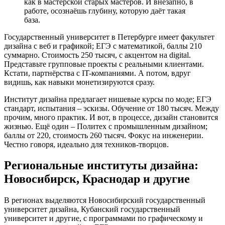
как в мастерской старых мастеров. И внезапно, в
работе, осознаёшь глубину, которую даёт такая
база.
Государственный университет в Петербурге имеет факультет
дизайна с веб и графикой; ЕГЭ с математикой, баллы 210
суммарно. Стоимость 250 тысяч, с акцентом на digital.
Представьте групповые проекты с реальными клиентами.
Кстати, партнёрства с IT-компаниями. А потом, вдруг
видишь, как навыки монетизируются сразу.
Институт дизайна предлагает нишевые курсы по моде; ЕГЭ
стандарт, испытания – эскизы. Обучение от 180 тысяч. Между
прочим, много практик. И вот, в процессе, дизайн становится
жизнью. Ещё один – Политех с промышленным дизайном;
баллы от 220, стоимость 260 тысяч. Фокус на инженерии.
Честно говоря, идеально для техников-творцов.
Региональные институты дизайна:
Новосибирск, Краснодар и другие
В регионах выделяются Новосибирский государственный
университет дизайна, Кубанский государственный
университет и другие, с программами по графическому и