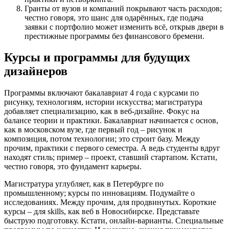
Гранты от вузов и компаний покрывают часть расходов;
честно говоря, это шанс для одарённых, где подача
заявки с портфолио может изменить всё, открыв двери в
престижные программы без финансового бремени.
Курсы и программы для будущих
дизайнеров
Программы включают бакалавриат 4 года с курсами по
рисунку, технологиям, истории искусства; магистратура
добавляет специализацию, как в веб-дизайне. Фокус на
балансе теории и практики. Бакалавриат начинается с основ,
как в московском вузе, где первый год – рисунок и
композиция, потом технологии; это строит базу. Между
прочим, практики с первого семестра. А ведь студенты вдруг
находят стиль; пример – проект, ставший стартапом. Кстати,
честно говоря, это фундамент карьеры.
Магистратура углубляет, как в Петербурге по
промышленному; курсы по инновациям. Подумайте о
исследованиях. Между прочим, для продвинутых. Короткие
курсы – для skills, как веб в Новосибирске. Представьте
быструю подготовку. Кстати, онлайн-варианты. Специальные